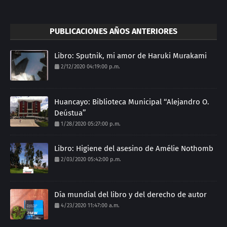
PUBLICACIONES AÑOS ANTERIORES
Libro: Sputnik, mi amor de Haruki Murakami
2/12/2020 04:19:00 p.m.
Huancayo: Biblioteca Municipal ‘‘Alejandro O.
Deústua’’
1/28/2020 05:27:00 p.m.
Libro: Higiene del asesino de Amélie Nothomb
2/03/2020 05:42:00 p.m.
Día mundial del libro y del derecho de autor
4/23/2020 11:47:00 a.m.