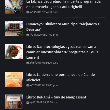
La fábrica del cretino: la muerte programada
de la escuela - Jean-Paul Brighelli
4/13/2019 12:52:00 p.m.
Huancayo: Biblioteca Municipal ‘‘Alejandro O.
Deústua’’
1/28/2020 05:27:00 p.m.
Libro: Nanotecnologías : ¿Los nanos van a
cambiar nuestra vida? 82 preguntas a Louis
Laurent
2/15/2019 02:27:00 p.m.
Libro: La tierra que permanece de Claude
Michelet
4/17/2019 05:43:00 p.m.
Libro: Bel-Ami – Guy de Maupassant
4/06/2019 08:12:00 p.m.