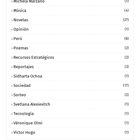
Michela Marzano
(1)
Música
(4)
Novelas
(27)
Opinión
(1)
Perú
(8)
Poemas
(2)
Recursos Estratégicos
(2)
Reportajes
(3)
Sidharta Ochoa
(1)
Sociedad
(17)
Sorteo
(2)
Svetlana Alexievitch
(1)
Tecnología
(1)
Véronique Olmi
(1)
Víctor Hugo
(1)