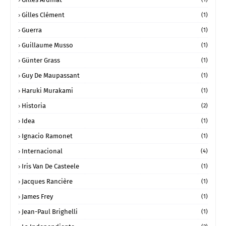
Gilles Clément
(1)
Guerra
(1)
Guillaume Musso
(1)
Günter Grass
(1)
Guy De Maupassant
(1)
Haruki Murakami
(1)
Historia
(2)
Idea
(1)
Ignacio Ramonet
(1)
Internacional
(4)
Iris Van De Casteele
(1)
Jacques Rancière
(1)
James Frey
(1)
Jean-Paul Brighelli
(1)