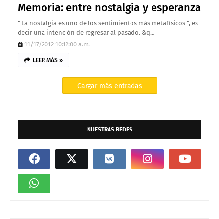
Memoria: entre nostalgia y esperanza
" La nostalgia es uno de los sentimientos más metafísicos ", es
decir una intención de regresar al pasado. &q…
11/17/2012 10:12:00 a.m.
LEER MÁS »
Cargar más entradas
NUESTRAS REDES