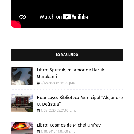
LO MÁS LEIDO
Libro: Sputnik, mi amor de Haruki
Murakami
2/12/2020 04:19:00 p.m.
Huancayo: Biblioteca Municipal ‘‘Alejandro
O. Deústua’’
1/28/2020 05:27:00 p.m.
Libro: Cosmos de Michel Onfray
1/10/2016 11:07:00 a.m.