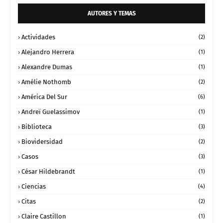
AUTORES Y TEMAS
Actividades
(2)
Alejandro Herrera
(1)
Alexandre Dumas
(1)
Amélie Nothomb
(2)
América Del Sur
(6)
Andreï Guelassimov
(1)
Biblioteca
(3)
Biovidersidad
(2)
Casos
(3)
César Hildebrandt
(1)
Ciencias
(4)
Citas
(2)
Claire Castillon
(1)