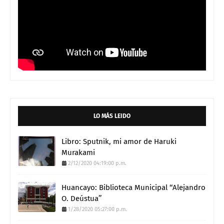
LO MÁS LEIDO
Libro: Sputnik, mi amor de Haruki
Murakami
2/12/2020 04:19:00 p.m.
Huancayo: Biblioteca Municipal ‘‘Alejandro
O. Deústua’’
1/28/2020 05:27:00 p.m.