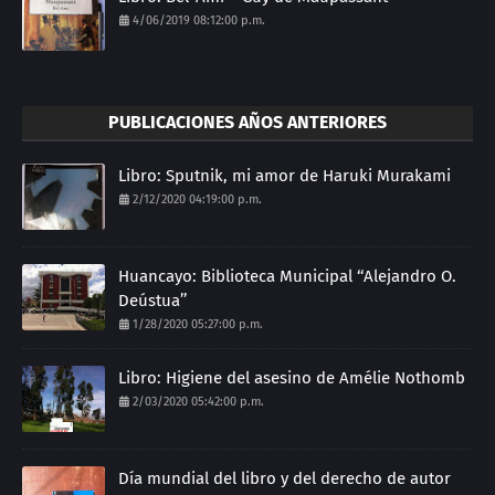
4/06/2019 08:12:00 p.m.
PUBLICACIONES AÑOS ANTERIORES
Libro: Sputnik, mi amor de Haruki Murakami
2/12/2020 04:19:00 p.m.
Huancayo: Biblioteca Municipal ‘‘Alejandro O.
Deústua’’
1/28/2020 05:27:00 p.m.
Libro: Higiene del asesino de Amélie Nothomb
2/03/2020 05:42:00 p.m.
Día mundial del libro y del derecho de autor