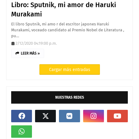
Libro: Sputnik, mi amor de Haruki
Murakami
El libro Sputnik, mi amo r del escritor japones Haruki
Murakami, voceado candidato al Premio Nobel de Literatura ,
pu…
2/12/2020 04:19:00 p.m.
LEER MÁS »
Cargar más entradas
NUESTRAS REDES