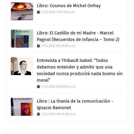
Libro: Cosmos de Michel Onfray
1/10/2016 11:07:00 a.m.
Libro: El Castillo de mi Madre - Marcel
Pagnol (Recuerdos de Infancia – Tomo 2)
1/15/2016 09:25:00 a.m.
Entrevista a Thibault Isabel: “Todos
debemos entender y admitir que una
sociedad nunca producirá nada bueno sin
moral”
1/22/2020 06:03:00 p.m.
Libro : La tiranía de la comunicación -
Ignacio Ramonet
1/24/2016 09:44:00 a.m.