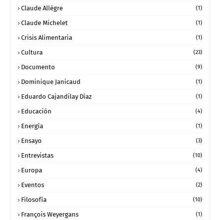
Claude Allègre
(1)
Claude Michelet
(1)
Crisis Alimentaria
(1)
Cultura
(23)
Documento
(9)
Dominique Janicaud
(1)
Eduardo Cajandilay Díaz
(1)
Educación
(4)
Energía
(1)
Ensayo
(3)
Entrevistas
(10)
Europa
(4)
Eventos
(2)
Filosofía
(10)
François Weyergans
(1)