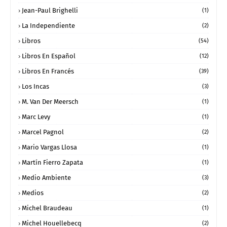
Jean-Paul Brighelli
(1)
La Independiente
(2)
Libros
(54)
Libros En Español
(12)
Libros En Francés
(39)
Los Incas
(3)
M. Van Der Meersch
(1)
Marc Levy
(1)
Marcel Pagnol
(2)
Mario Vargas Llosa
(1)
Martín Fierro Zapata
(1)
Medio Ambiente
(3)
Medios
(2)
Michel Braudeau
(1)
Michel Houellebecq
(2)