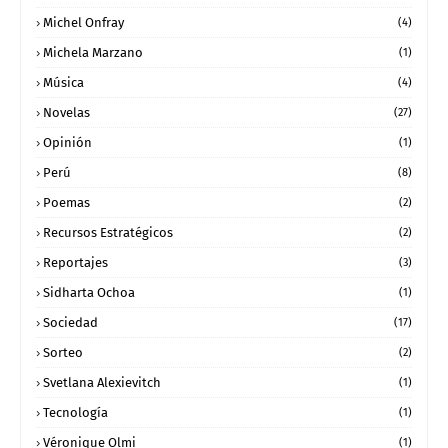
Michel Onfray
(4)
Michela Marzano
(1)
Música
(4)
Novelas
(27)
Opinión
(1)
Perú
(8)
Poemas
(2)
Recursos Estratégicos
(2)
Reportajes
(3)
Sidharta Ochoa
(1)
Sociedad
(17)
Sorteo
(2)
Svetlana Alexievitch
(1)
Tecnología
(1)
Véronique Olmi
(1)