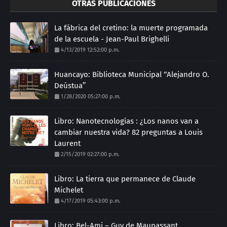
OTRAS PUBLICACIONES
La fábrica del cretino: la muerte programada
de la escuela - Jean-Paul Brighelli
4/13/2019 12:52:00 p.m.
Huancayo: Biblioteca Municipal ‘‘Alejandro O.
Deústua’’
1/28/2020 05:27:00 p.m.
Libro: Nanotecnologías : ¿Los nanos van a
cambiar nuestra vida? 82 preguntas a Louis
Laurent
2/15/2019 02:27:00 p.m.
Libro: La tierra que permanece de Claude
Michelet
4/17/2019 05:43:00 p.m.
Libro: Bel-Ami – Guy de Maupassant